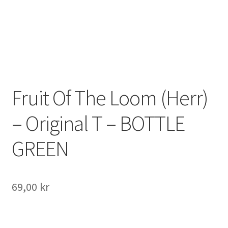
Fruit Of The Loom (Herr)
– Original T – BOTTLE
GREEN
69,00
kr