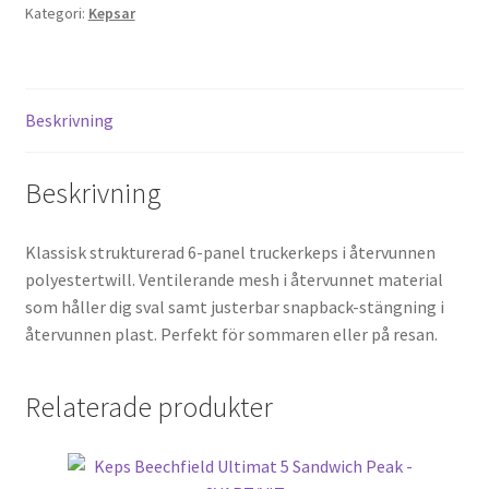
Kategori:
Kepsar
mängd
Beskrivning
Beskrivning
Klassisk strukturerad 6-panel truckerkeps i återvunnen
polyestertwill. Ventilerande mesh i återvunnet material
som håller dig sval samt justerbar snapback-stängning i
återvunnen plast. Perfekt för sommaren eller på resan.
Relaterade produkter