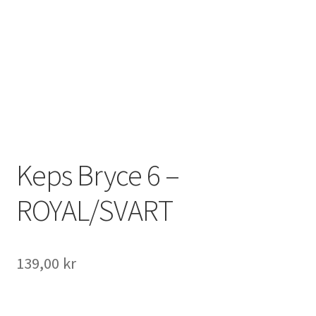
Keps Bryce 6 –
ROYAL/SVART
139,00
kr