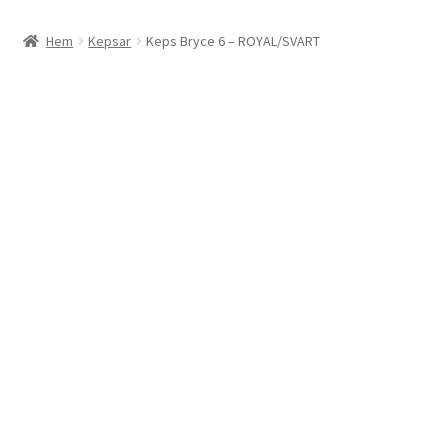
Villkor
Hem
Kepsar
Keps Bryce 6 – ROYAL/SVART
Policy